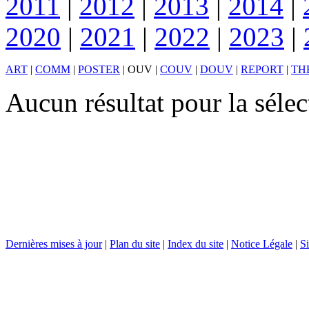
2011
|
2012
|
2013
|
2014
|
2020
|
2021
|
2022
|
2023
|
ART
|
COMM
|
POSTER
|
OUV
|
COUV
|
DOUV
|
REPORT
|
TH
Aucun résultat pour la sél
Dernières mises à jour
|
Plan du site
|
Index du site
|
Notice Légale
|
Si