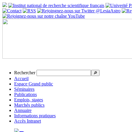
Rechercher
🔎
Accueil
Espace Grand public
Séminaires
Publications
Emplois, stages
Marchés publics
Annuaire
Informations pratiques
Accès Intranet