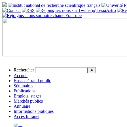
Rechercher
🔎
Accueil
Espace Grand public
Séminaires
Publications
Emplois, stages
Marchés publics
Annuaire
Informations pratiques
Accès Intranet