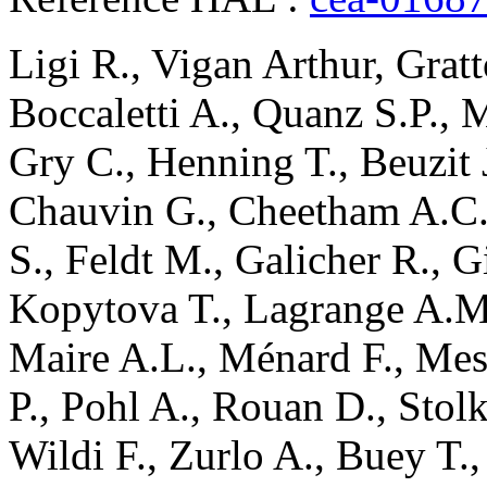
Ligi
R.
,
Vigan
Arthur
,
Grat
Boccaletti
A.
,
Quanz
S.P.
,
M
Gry
C.
,
Henning
T.
,
Beuzit
Chauvin
G.
,
Cheetham
A.C
S.
,
Feldt
M.
,
Galicher
R.
,
G
Kopytova
T.
,
Lagrange
A.M
Maire
A.L.
,
Ménard
F.
,
Mes
P.
,
Pohl
A.
,
Rouan
D.
,
Stolk
Wildi
F.
,
Zurlo
A.
,
Buey
T.