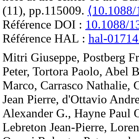
(11), pp.115009.
⟨10.1088/
Référence DOI :
10.1088/1
Référence HAL :
hal-0171
Mitri
Giuseppe
,
Postberg
F
Peter
,
Tortora
Paolo
,
Abel
B
Marco
,
Carrasco
Nathalie
,
C
Jean Pierre
,
d'Ottavio
Andr
Alexander G.
,
Hayne
Paul 
Lebreton
Jean-Pierre
,
Loren