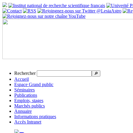
Rechercher
🔎
Accueil
Espace Grand public
Séminaires
Publications
Emplois, stages
Marchés publics
Annuaire
Informations pratiques
Accès Intranet