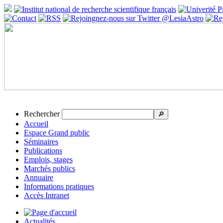
Rechercher
🔎
Accueil
Espace Grand public
Séminaires
Publications
Emplois, stages
Marchés publics
Annuaire
Informations pratiques
Accès Intranet
Actualités