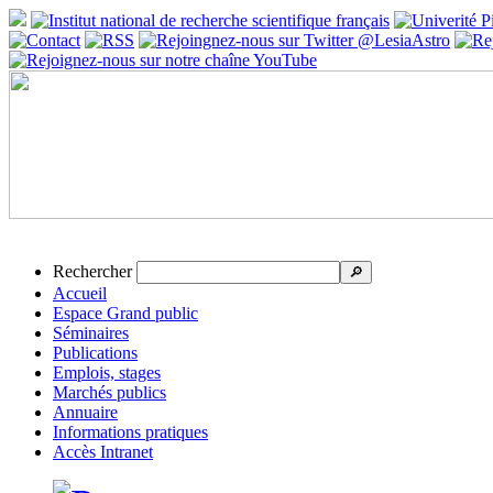
Rechercher
🔎
Accueil
Espace Grand public
Séminaires
Publications
Emplois, stages
Marchés publics
Annuaire
Informations pratiques
Accès Intranet