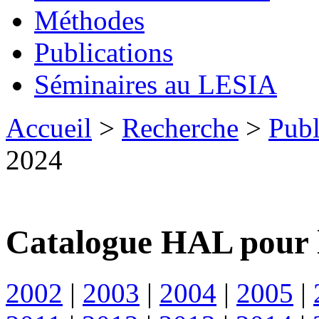
Méthodes
Publications
Séminaires au LESIA
Accueil
>
Recherche
>
Publ
2024
Catalogue HAL pour 
2002
|
2003
|
2004
|
2005
|