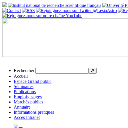
Rechercher
🔎
Accueil
Espace Grand public
Séminaires
Publications
Emplois, stages
Marchés publics
Annuaire
Informations pratiques
Accès Intranet