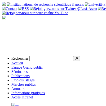
Rechercher
🔎
Accueil
Espace Grand public
Séminaires
Publications
Emplois, stages
Marchés publics
Annuaire
Informations pratiques
Accès Intranet