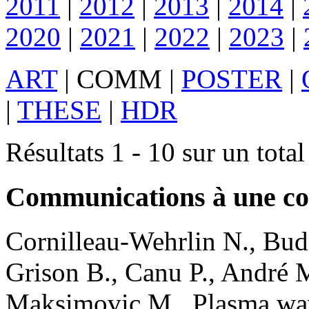
2011
|
2012
|
2013
|
2014
|
2020
|
2021
|
2022
|
2023
|
ART
|
COMM
|
POSTER
|
|
THESE
|
HDR
Résultats 1 - 10 sur un tota
Communications à une co
Cornilleau-Wehrlin
N.
,
Bud
Grison
B.
,
Canu
P.
,
André
Maksimovic
M.
.
Plasma wav