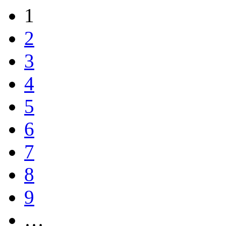
1
2
3
4
5
6
7
8
9
…