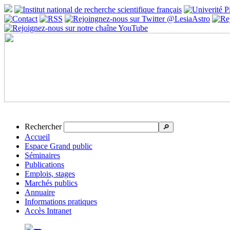
Rechercher
🔎
Accueil
Espace Grand public
Séminaires
Publications
Emplois, stages
Marchés publics
Annuaire
Informations pratiques
Accès Intranet