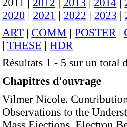
2011
|
2012
|
2013
|
2014
|
2020
|
2021
|
2022
|
2023
|
ART
|
COMM
|
POSTER
|
|
THESE
|
HDR
Résultats 1 - 5 sur un total 
Chapitres d'ouvrage
Vilmer
Nicole
.
Contributio
Observations to the Underst
Mass Ejections, Electron B