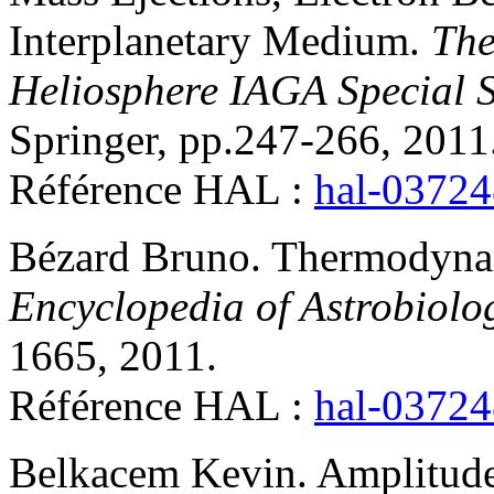
Interplanetary Medium
.
The
Heliosphere IAGA Special 
Springer, pp.247-266, 2011
Référence HAL :
hal-0372
Bézard
Bruno
.
Thermodynam
Encyclopedia of Astrobiolo
1665, 2011
.
Référence HAL :
hal-0372
Belkacem
Kevin
.
Amplitude