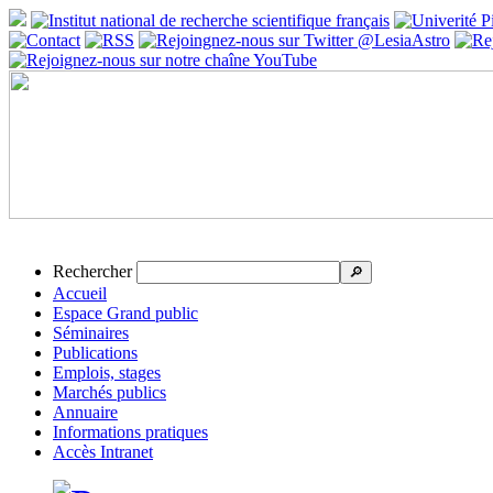
Rechercher
🔎
Accueil
Espace Grand public
Séminaires
Publications
Emplois, stages
Marchés publics
Annuaire
Informations pratiques
Accès Intranet