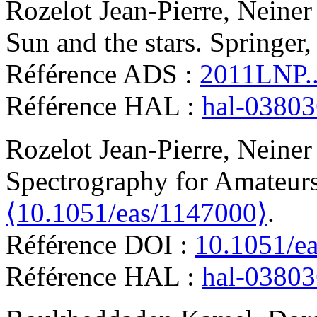
Rozelot
Jean-Pierre
,
Neiner
Sun and the stars
.
Springer,
Référence ADS :
2011LNP...
Référence HAL :
hal-0380
Rozelot
Jean-Pierre
,
Neiner
Spectrography for Amateur
⟨10.1051/eas/1147000⟩
.
Référence DOI :
10.1051/e
Référence HAL :
hal-0380