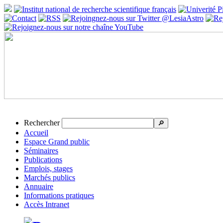
Rechercher
🔎
Accueil
Espace Grand public
Séminaires
Publications
Emplois, stages
Marchés publics
Annuaire
Informations pratiques
Accès Intranet