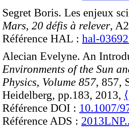
Segret
Boris
.
Les enjeux sci
Mars, 20 défis à relever
, A
Référence HAL :
hal-0369
Alecian
Evelyne
.
An Introd
Environments of the Sun and
Physics, Volume 857
, 857, 
Heidelberg, pp.183, 2013,
Référence DOI :
10.1007/9
Référence ADS :
2013LNP..