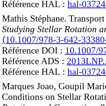
Référence HAL :
hal-0372
Mathis
Stéphane
.
Transport 
Studying Stellar Rotation 
⟨10.1007/978-3-642-33380
Référence DOI :
10.1007/9
Référence ADS :
2013LNP..
Référence HAL :
hal-0372
Marques
Joao
,
Goupil
Mari
Conditions on Stellar Rotat