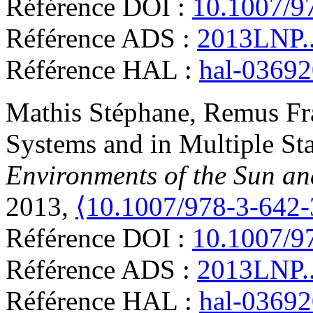
Référence DOI :
10.1007/9
Référence ADS :
2013LNP.
Référence HAL :
hal-0369
Mathis
Stéphane
,
Remus
Fr
Systems and in Multiple Sta
Environments of the Sun an
2013,
⟨10.1007/978-3-642
Référence DOI :
10.1007/9
Référence ADS :
2013LNP.
Référence HAL :
hal-0369