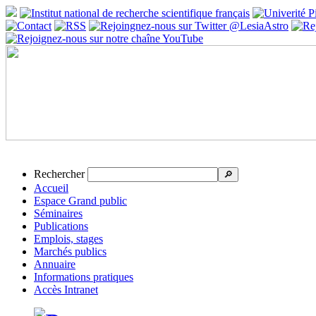
Rechercher
🔎
Accueil
Espace Grand public
Séminaires
Publications
Emplois, stages
Marchés publics
Annuaire
Informations pratiques
Accès Intranet