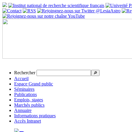
Rechercher
🔎
Accueil
Espace Grand public
Séminaires
Publications
Emplois, stages
Marchés publics
Annuaire
Informations pratiques
Accès Intranet