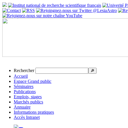
Rechercher
🔎
Accueil
Espace Grand public
Séminaires
Publications
Emplois, stages
Marchés publics
Annuaire
Informations pratiques
Accès Intranet