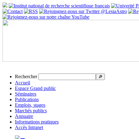
Rechercher
🔎
Accueil
Espace Grand public
Séminaires
Publications
Emplois, stages
Marchés publics
Annuaire
Informations pratiques
Accès Intranet