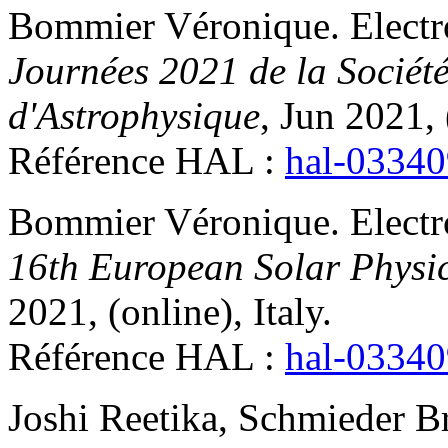
Bommier
Véronique
.
Electr
Journées 2021 de la Sociét
d'Astrophysique
, Jun 2021, 
Référence HAL :
hal-0334
Bommier
Véronique
.
Electr
16th European Solar Physi
2021, (online), Italy
.
Référence HAL :
hal-0334
Joshi
Reetika
,
Schmieder
Br