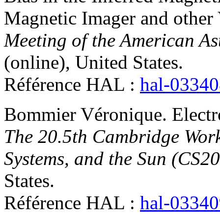
Magnetic Imager and other
Meeting of the American As
(online), United States
.
Référence HAL :
hal-0334
Bommier
Véronique
.
Electr
The 20.5th Cambridge Works
Systems, and the Sun (CS20
States
.
Référence HAL :
hal-0334