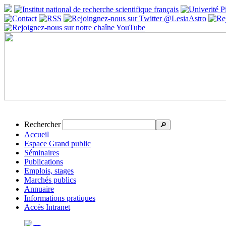
Rechercher
🔎
Accueil
Espace Grand public
Séminaires
Publications
Emplois, stages
Marchés publics
Annuaire
Informations pratiques
Accès Intranet