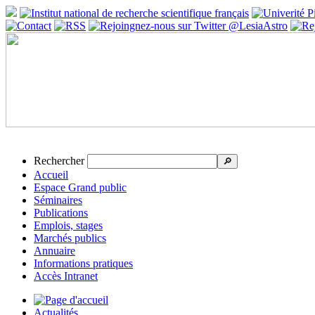
Rechercher
🔎
Accueil
Espace Grand public
Séminaires
Publications
Emplois, stages
Marchés publics
Annuaire
Informations pratiques
Accès Intranet
Actualités