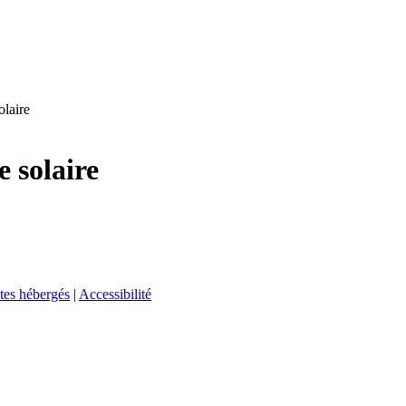
olaire
e solaire
tes hébergés
|
Accessibilité