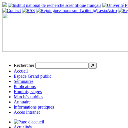
Rechercher
🔎
Accueil
Espace Grand public
Séminaires
Publications
Emplois, stages
Marchés publics
Annuaire
Informations pratiques
Accès Intranet
Actualités