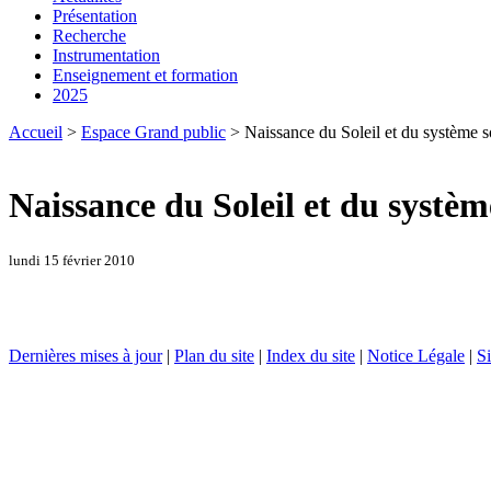
Présentation
Recherche
Instrumentation
Enseignement et formation
2025
Accueil
>
Espace Grand public
> Naissance du Soleil et du système s
Naissance du Soleil et du systèm
lundi 15 février 2010
Dernières mises à jour
|
Plan du site
|
Index du site
|
Notice Légale
|
Si