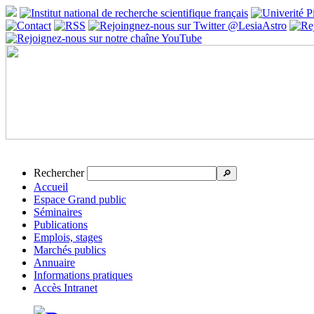
Rechercher
🔎
Accueil
Espace Grand public
Séminaires
Publications
Emplois, stages
Marchés publics
Annuaire
Informations pratiques
Accès Intranet