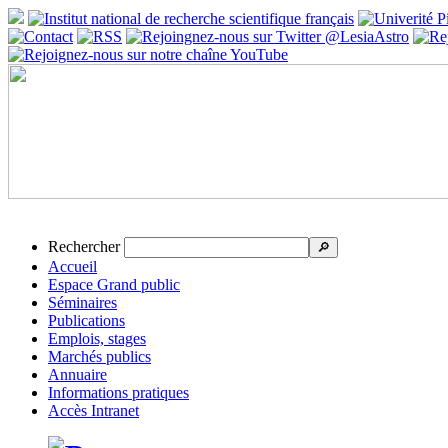
Rechercher
🔎
Accueil
Espace Grand public
Séminaires
Publications
Emplois, stages
Marchés publics
Annuaire
Informations pratiques
Accès Intranet