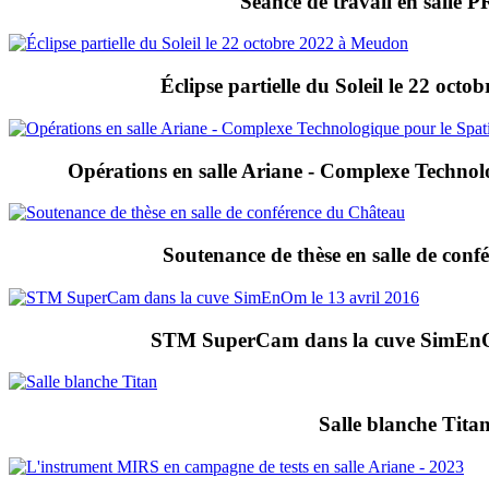
Séance de travail en sall
Éclipse partielle du Soleil le 22 oct
Opérations en salle Ariane - Complexe Technol
Soutenance de thèse en salle de con
STM SuperCam dans la cuve SimEnOm
Salle blanche Tita