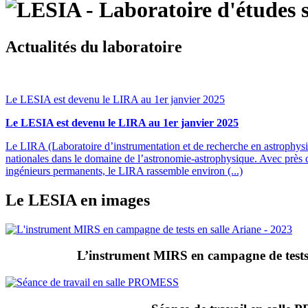
Actualités du laboratoire
Le LESIA est devenu le LIRA au 1er janvier 2025
Le LESIA est devenu le LIRA au 1er janvier 2025
Le LIRA (Laboratoire d’instrumentation et de recherche en astrophysiq
nationales dans le domaine de l’astronomie-astrophysique. Avec près d
ingénieurs permanents, le LIRA rassemble environ (...)
Le LESIA en images
L’instrument MIRS en campagne de tests 