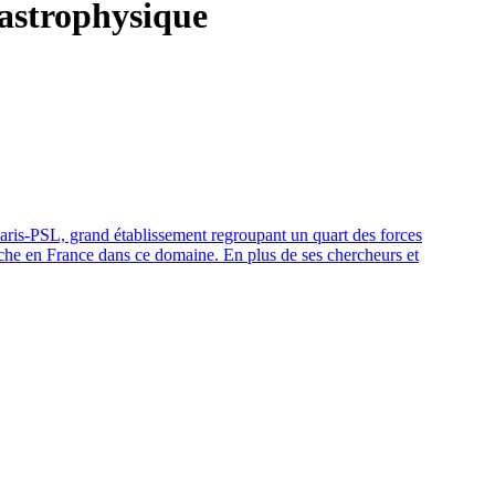
Paris-PSL, grand établissement regroupant un quart des forces
rche en France dans ce domaine. En plus de ses chercheurs et