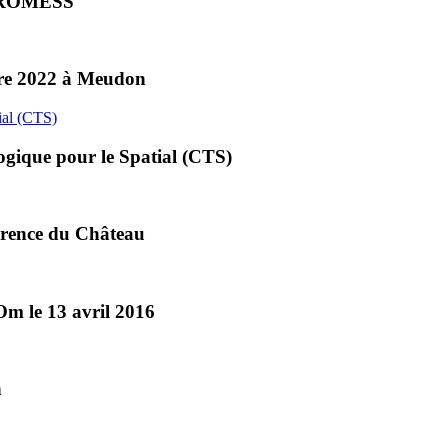
e PROMESS
obre 2022 à Meudon
ogique pour le Spatial (CTS)
férence du Château
 le 13 avril 2016
n