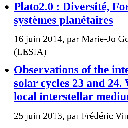
Plato2.0 : Diversité, F
systèmes planétaires
16 juin 2014, par Marie-Jo G
(LESIA)
Observations of the in
solar cycles 23 and 24
local interstellar medi
25 juin 2013, par Frédéric Vi