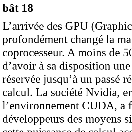
bât 18
L’arrivée des GPU (Graphic
profondément changé la man
coprocesseur. A moins de 50
d’avoir à sa disposition une
réservée jusqu’à un passé r
calcul. La société Nvidia, e
l’environnement CUDA, a f
développeurs des moyens sim
cette puissance de calcul a