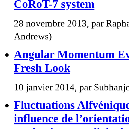
CoRoT-7 system
28 novembre 2013, par Rapha
Andrews)
Angular Momentum Evo
Fresh Look
10 janvier 2014, par Subhan
Fluctuations Alfvéniques
influence de l’orienta