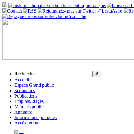
Rechercher
🔎
Accueil
Espace Grand public
Séminaires
Publications
Emplois, stages
Marchés publics
Annuaire
Informations pratiques
Accès Intranet