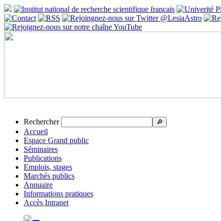
Rechercher
🔎
Accueil
Espace Grand public
Séminaires
Publications
Emplois, stages
Marchés publics
Annuaire
Informations pratiques
Accès Intranet