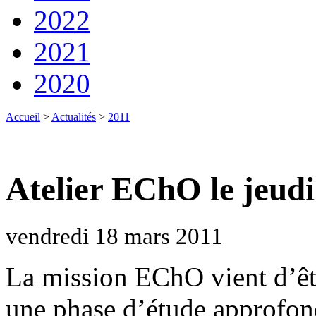
2022
2021
2020
Accueil
>
Actualités
>
2011
Atelier EChO le jeud
vendredi 18 mars 2011
La mission EChO vient d’êt
une phase d’étude approfon