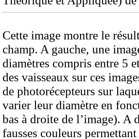
Théorique et Appliquée) de 
Cette image montre le résul
champ. A gauche, une image
diamètres compris entre 5 e
des vaisseaux sur ces imag
de photorécepteurs sur laqu
varier leur diamètre en fonc
bas à droite de l’image). A
fausses couleurs permettant