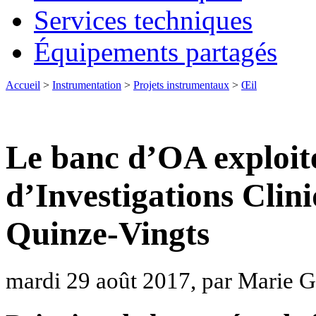
Services techniques
Équipements partagés
Accueil
>
Instrumentation
>
Projets instrumentaux
>
Œil
Le banc d’OA exploit
d’Investigations Clini
Quinze-Vingts
mardi 29 août 2017, par Marie G