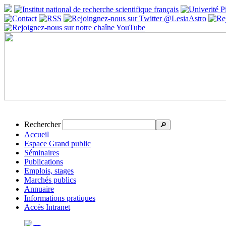
Rechercher
🔎
Accueil
Espace Grand public
Séminaires
Publications
Emplois, stages
Marchés publics
Annuaire
Informations pratiques
Accès Intranet