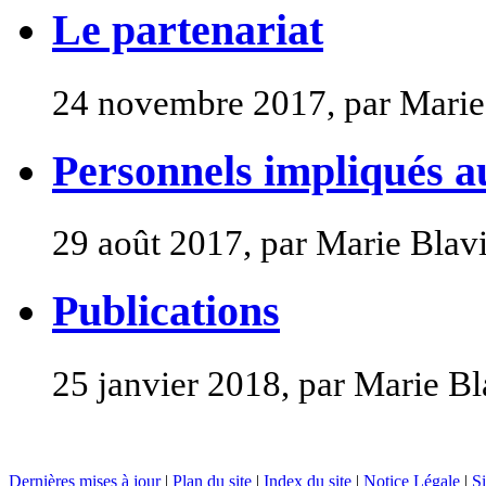
Le partenariat
24 novembre 2017, par Marie 
Personnels impliqués 
29 août 2017, par Marie Blav
Publications
25 janvier 2018, par Marie Bl
Dernières mises à jour
|
Plan du site
|
Index du site
|
Notice Légale
|
Si