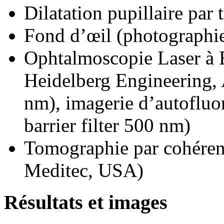
Dilatation pupillaire par
Fond d’œil (photographi
Ophtalmoscopie Laser à
Heidelberg Engineering, 
nm), imagerie d’autofluo
barrier filter 500 nm)
Tomographie par cohéren
Meditec, USA)
Résultats et images