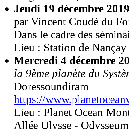
Jeudi 19 décembre 201
par Vincent Coudé du Fo
Dans le cadre des sémina
Lieu : Station de Nançay
Mercredi 4 décembre 2
la 9ème planète du Systè
Doressoundiram
https://www.planetoceanw
Lieu : Planet Ocean Mont
Allée Ulysse - Odysseum