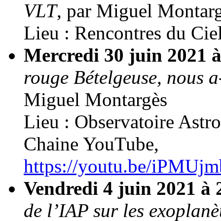
VLT
, par Miguel Montar
Lieu : Rencontres du Ciel
Mercredi 30 juin 2021 
rouge Bételgeuse, nous a-t
Miguel Montargès
Lieu : Observatoire Ast
Chaine YouTube,
https://youtu.be/iPMUj
Vendredi 4 juin 2021 à
de l’IAP sur les exoplanè