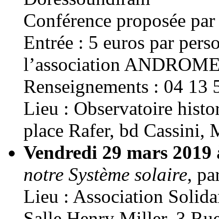
Conférence proposée p
Entrée : 5 euros par perso
l’association ANDROM
Renseignements : 04 13 
Lieu : Observatoire histo
place Rafer, bd Cassini, 
Vendredi 29 mars 2019
notre Système solaire
, p
Lieu : Association Solid
Salle Henry Miller, 3 Ru