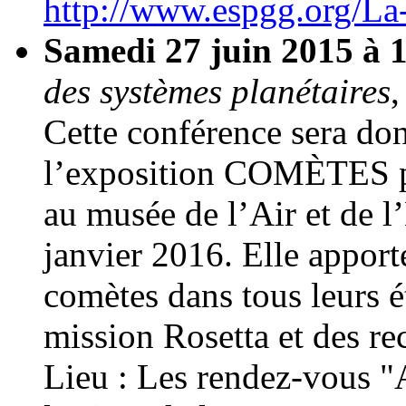
http://www.espgg.org/La-
Samedi 27 juin 2015 à
des systèmes planétaires
,
Cette conférence sera don
l’exposition COMÈTES 
au musée de l’Air et de l
janvier 2016. Elle apport
comètes dans tous leurs ét
mission Rosetta et des r
Lieu : Les rendez-vous 