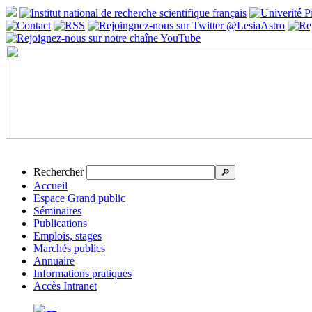
Rechercher
🔎
Accueil
Espace Grand public
Séminaires
Publications
Emplois, stages
Marchés publics
Annuaire
Informations pratiques
Accès Intranet