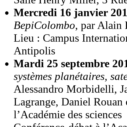
Mercredi 16 janvier 20
BepiColombo
, par Alai
Lieu : Campus Internatio
Antipolis
Mardi 25 septembre 20
systèmes planétaires, sate
Alessandro Morbidelli, 
Lagrange, Daniel Rouan 
l’Académie des sciences