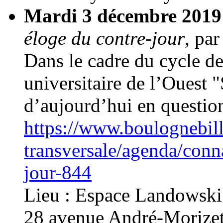
Mardi 3 décembre 2019
éloge du contre-jour
, pa
Dans le cadre du cycle d
universitaire de l’Ouest "
d’aujourd’hui en questio
https://www.boulognebil
transversale/agenda/conna
jour-844
Lieu : Espace Landowski
28 avenue André-Morizet