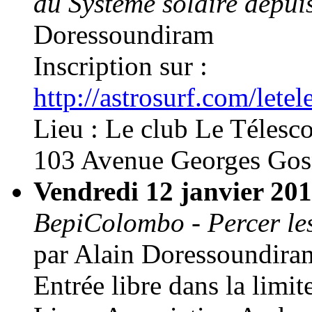
du Système solaire depui
Doressoundiram
Inscription sur :
http://astrosurf.com/lete
Lieu : Le club Le Télesc
103 Avenue Georges Gosn
Vendredi 12 janvier 20
BepiColombo - Percer les
par Alain Doressoundira
Entrée libre dans la limit