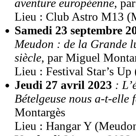
aventure européenne
, pa
Lieu : Club Astro M13 (
Samedi 23 septembre 2
Meudon : de la Grande l
siècle
, par Miguel Monta
Lieu : Festival Star’s U
Jeudi 27 avril 2023
: L’
Bételgeuse nous a-t-elle f
Montargès
Lieu : Hangar Y (Meudo