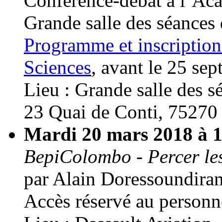
Conférence-débat à l’Aca
Grande salle des séances d
Programme et inscription 
Sciences
, avant le 25 se
Lieu : Grande salle des sé
23 Quai de Conti, 75270 
Mardi 20 mars 2018 à 
BepiColombo - Percer les
par Alain Doressoundira
Accès réservé au personn