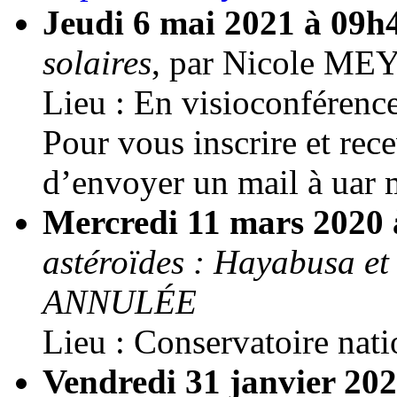
Jeudi 6 mai 2021 à 09
solaires
, par Nicole 
Lieu : En visioconférence
Pour vous inscrire et rec
d’envoyer un mail à uar
Mercredi 11 mars 2020
astéroïdes : Hayabusa 
ANNULÉE
Lieu : Conservatoire nat
Vendredi 31 janvier 20