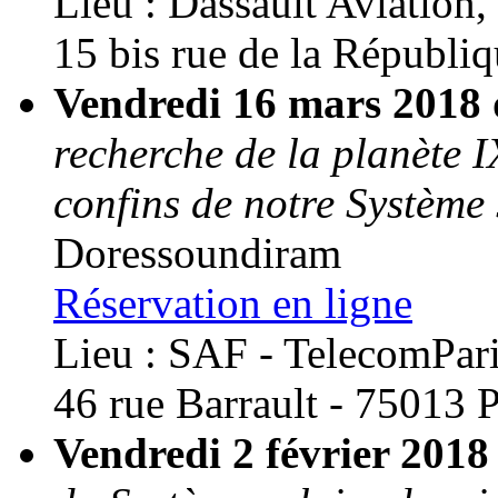
Lieu : Dassault Aviation,
15 bis rue de la Républi
Vendredi 16 mars 2018 
recherche de la planète I
confins de notre Système 
Doressoundiram
Réservation en ligne
Lieu : SAF - TelecomPar
46 rue Barrault - 75013 
Vendredi 2 février 201