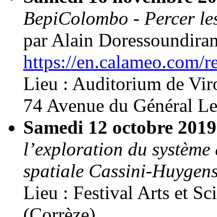
BepiColombo - Percer les
par Alain Doressoundira
https://en.calameo.com
Lieu : Auditorium de Viro
74 Avenue du Général Le
Samedi 12 octobre 201
l’exploration du système
spatiale Cassini-Huygen
Lieu : Festival Arts et S
(Corrèze),