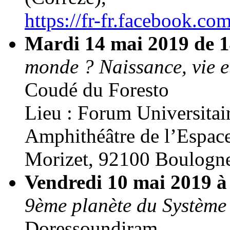
https://fr-fr.facebook.c
Mardi 14 mai 2019 de 1
monde ? Naissance, vie et
Coudé du Foresto
Lieu : Forum Universitair
Amphithéâtre de l’Espac
Morizet, 92100 Boulogne
Vendredi 10 mai 2019 
9ème planète du Système 
Doressoundiram