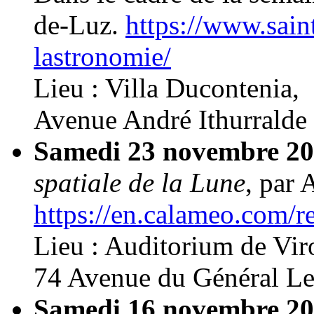
de-Luz.
https://www.sain
lastronomie/
Lieu : Villa Ducontenia,
Avenue André Ithurralde 
Samedi 23 novembre 2
spatiale de la Lune
, par
https://en.calameo.com
Lieu : Auditorium de Viro
74 Avenue du Général Le
Samedi 16 novembre 2