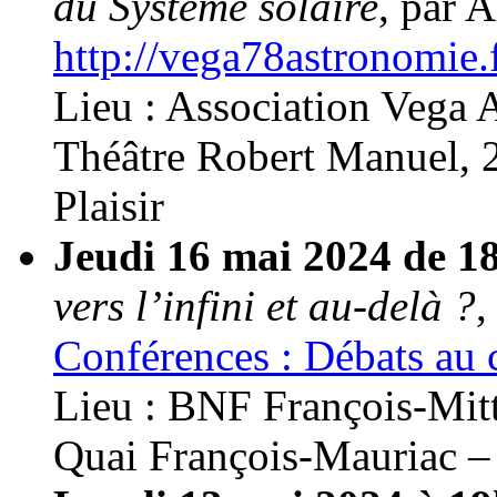
du Système solaire
, par 
http://vega78astronomie.
Lieu : Association Vega 
Théâtre Robert Manuel, 2
Plaisir
Jeudi 16 mai 2024 de 1
vers l’infini et au-delà ?
,
Conférences : Débats au 
Lieu : BNF François-Mitt
Quai François-Mauriac – 