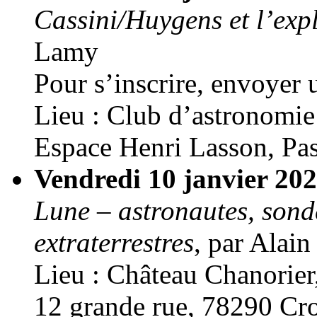
Cassini/Huygens et l’exp
Lamy
Pour s’inscrire, envoyer
Lieu : Club d’astronomi
Espace Henri Lasson, Pa
Vendredi 10 janvier 20
Lune – astronautes, sonde
extraterrestres
, par Alai
Lieu : Château Chanorier
12 grande rue, 78290 Cro