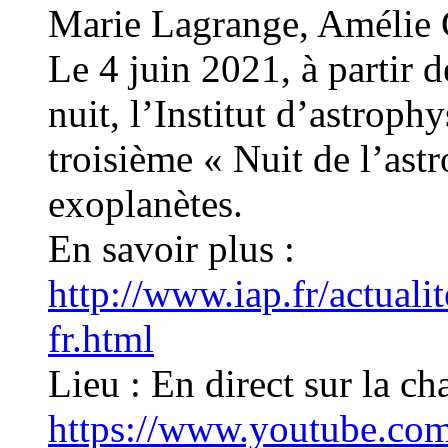
Marie Lagrange, Amélie 
Le 4 juin 2021, à partir 
nuit, l’Institut d’astroph
troisième « Nuit de l’ast
exoplanètes.
En savoir plus :
http://www.iap.fr/actuali
fr.html
Lieu : En direct sur la c
https://www.youtube.com