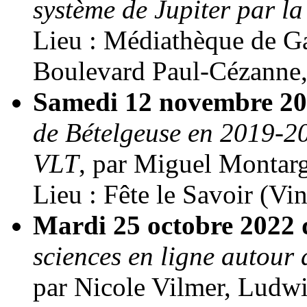
système de Jupiter par l
Lieu : Médiathèque de G
Boulevard Paul-Cézanne
Samedi 12 novembre 2
de Bételgeuse en 2019-20
VLT
, par Miguel Montar
Lieu : Fête le Savoir (Vi
Mardi 25 octobre 2022 
sciences en ligne autour d
par Nicole Vilmer, Ludw