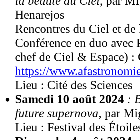
la beauté du Ciel
, par M
Henarejos
Rencontres du Ciel et de 
Conférence en duo avec P
chef de Ciel & Espace) : 
https://www.afastronomie.
Lieu : Cité des Sciences
Samedi 10 août 2024
: 
future supernova
, par M
Lieu : Festival des Étoil