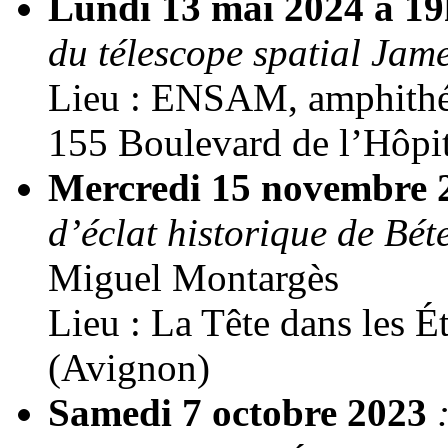
Lundi 13 mai 2024 à 1
du télescope spatial Jam
Lieu : ENSAM, amphithé
155 Boulevard de l’Hôpit
Mercredi 15 novembre
d’éclat historique de Bé
Miguel Montargès
Lieu : La Tête dans les É
(Avignon)
Samedi 7 octobre 2023