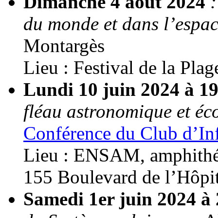
Dimanche 4 août 2024
:
du monde et dans l’espac
Montargès
Lieu : Festival de la Plag
Lundi 10 juin 2024 à 
fléau astronomique et éc
Conférence du Club d’Inf
Lieu : ENSAM, amphithé
155 Boulevard de l’Hôpit
Samedi 1er juin 2024 à