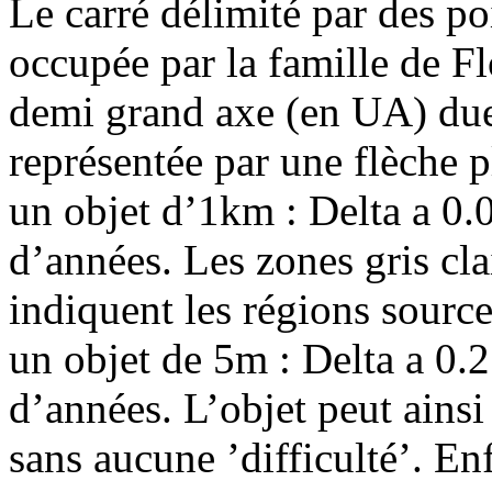
Le carré délimité par des poi
occupée par la famille de F
demi grand axe (en UA) due 
représentée par une flèche 
un objet d’1km : Delta a 0.
d’années. Les zones gris cla
indiquent les régions sourc
un objet de 5m : Delta a 0.
d’années. L’objet peut ainsi
sans aucune ’difficulté’. Enf