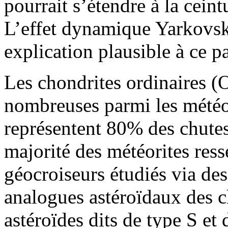
pourrait s’étendre à la ceint
L’effet dynamique Yarkovsky
explication plausible à ce 
Les chondrites ordinaires (O
nombreuses parmi les météor
représentent 80% des chutes.
majorité des météorites ress
géocroiseurs étudiés via de
analogues astéroïdaux des ch
astéroïdes dits de type S et 