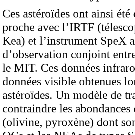
Ces astéroïdes ont ainsi été
proche avec l’IRTF (télesc
Kea) et l’instrument SpeX 
d’observation conjoint entr
le MIT. Ces données infrar
données visible obtenues lo
astéroïdes. Un modèle de tra
contraindre les abondances
(olivine, pyroxène) dont son