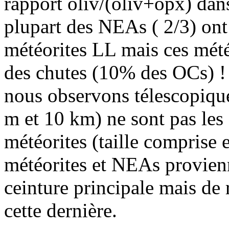
rapport oliv/(oliv+opx) dans 
plupart des NEAs ( 2/3) on
météorites LL mais ces mété
des chutes (10% des OCs) !
nous observons télescopique
m et 10 km) ne sont pas les 
météorites (taille comprise 
météorites et NEAs provien
ceinture principale mais de 
cette dernière.