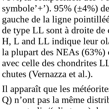
symbole’+’). 95% (±4%) des
gauche de la ligne pointil
de type LL sont à droite de c
H, L and LL indique leur ol
la plupart des NEAs (63%) 
avec celle des chondrites L
chutes (Vernazza et al.).
Il apparaît que les météorit
Q) n’ont pas la même distri