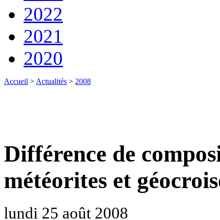
2022
2021
2020
Accueil
>
Actualités
>
2008
Différence de composi
météorites et géocroi
lundi 25 août 2008