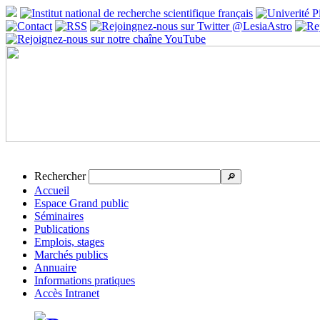
Rechercher
🔎
Accueil
Espace Grand public
Séminaires
Publications
Emplois, stages
Marchés publics
Annuaire
Informations pratiques
Accès Intranet