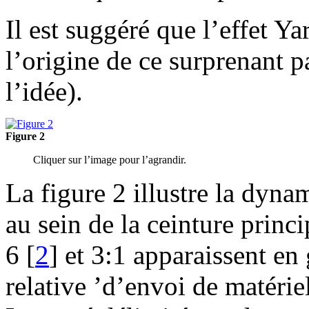
Il est suggéré que l’effet Y
l’origine de ce surprenant p
l’idée).
Figure 2
Cliquer sur l’image pour l’agrandir.
La figure 2 illustre la dyna
au sein de la ceinture princ
6
[
2
]
et 3:1 apparaissent en g
relative ’d’envoi de matérie