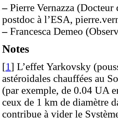
–
Pierre Vernazza (Docteur d
postdoc à l’ESA, pierre.ver
–
Francesca Demeo (Observa
Notes
[
1
]
L’effet Yarkovsky (pous
astéroidales chauffées au Sol
(par exemple, de 0.04 UA e
ceux de 1 km de diamètre da
contribue à vider le Système