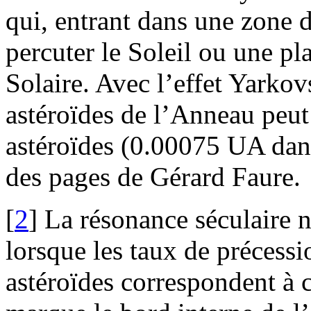
qui, entrant dans une zone d
percuter le Soleil ou une pl
Solaire. Avec l’effet Yarkov
astéroïdes de l’Anneau peut f
astéroïdes (0.00075 UA dans
des pages de Gérard Faure.
[
2
]
La résonance séculaire n
lorsque les taux de précessi
astéroïdes correspondent à 