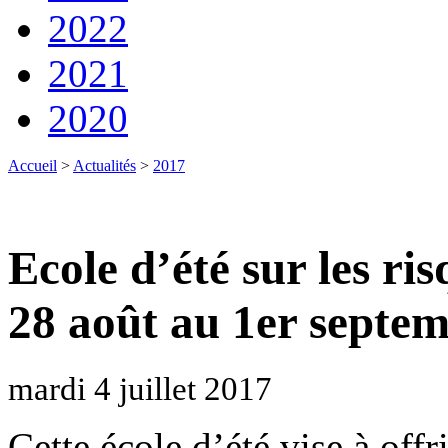
2022
2021
2020
Accueil
>
Actualités
>
2017
Ecole d’été sur les ri
28 août au 1er septe
mardi 4 juillet 2017
Cette école d’été vise à offr