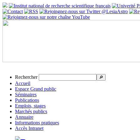
Rechercher
🔎
Accueil
Espace Grand public
Séminaires
Publications
Emplois, stages
Marchés publics
Annuaire
Informations pratiques
Accès Intranet