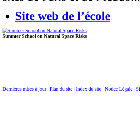
Site web de l’école
Summer School on Natural Space Risks
Dernières mises à jour
|
Plan du site
|
Index du site
|
Notice Légale
|
Si