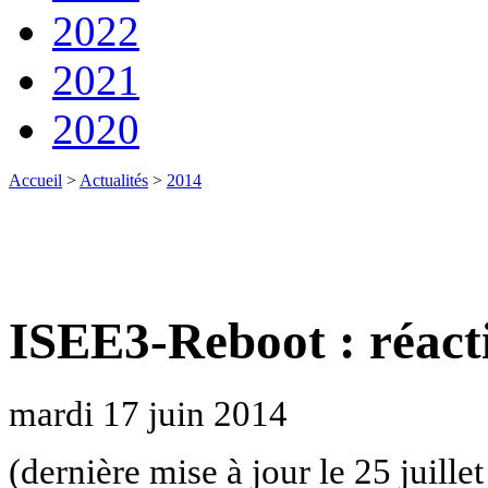
2022
2021
2020
Accueil
>
Actualités
>
2014
ISEE3-Reboot : réact
mardi 17 juin 2014
(dernière mise à jour le 25 juille