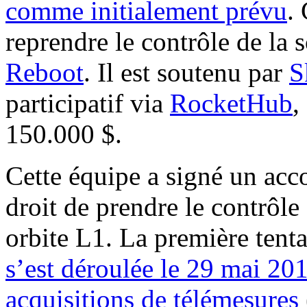
comme initialement prévu
.
reprendre le contrôle de la 
Reboot
. Il est soutenu par
S
participatif via
RocketHub
,
150.000 $.
Cette équipe a signé un acc
droit de prendre le contrôle
orbite L1. La première tenta
s’est déroulée le 29 mai 20
acquisitions de télémesures