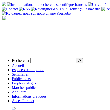
Rechercher
🔎
Accueil
Espace Grand public
Séminaires
Publications
Emplois, stages
Marchés publics
Annuaire
Informations pratiques
Accès Intranet