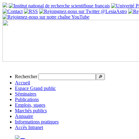
Rechercher
🔎
Accueil
Espace Grand public
Séminaires
Publications
Emplois, stages
Marchés publics
Annuaire
Informations pratiques
Accès Intranet