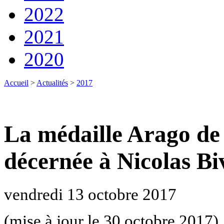
2022
2021
2020
Accueil
>
Actualités
>
2017
La médaille Arago de 
décernée à Nicolas Bi
vendredi 13 octobre 2017
(mise à jour le 30 octobre 2017)