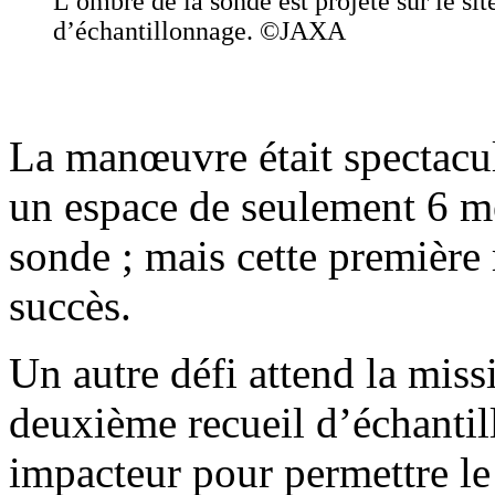
L’ombre de la sonde est projeté sur le sit
d’échantillonnage. ©JAXA
La manœuvre était spectaculai
un espace de seulement 6 mè
sonde ; mais cette première
succès.
Un autre défi attend la mis
deuxième recueil d’échantill
impacteur pour permettre l