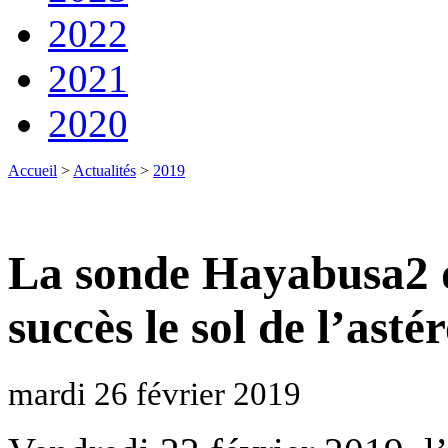
2022
2021
2020
Accueil
>
Actualités
>
2019
La sonde Hayabusa2 
succès le sol de l’ast
mardi 26 février 2019