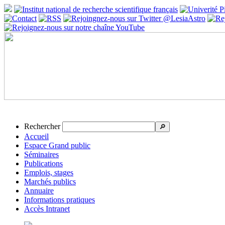
Rechercher
🔎
Accueil
Espace Grand public
Séminaires
Publications
Emplois, stages
Marchés publics
Annuaire
Informations pratiques
Accès Intranet