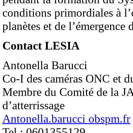
conditions primordiales à l’
planètes et de l’émergence d
Contact LESIA
Antonella Barucci
Co-I des caméras ONC et d
Membre du Comité de la JAX
d’atterrissage
Antonella.barucci
obspm.fr
Tel : 0601355129