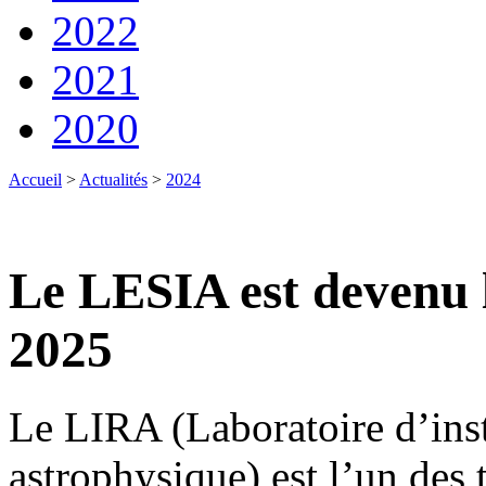
2022
2021
2020
Accueil
>
Actualités
>
2024
Le LESIA est devenu 
2025
Le LIRA (Laboratoire d’ins
astrophysique) est l’un des 