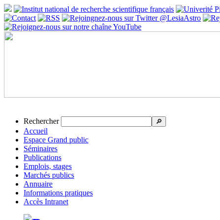
Rechercher
🔎
Accueil
Espace Grand public
Séminaires
Publications
Emplois, stages
Marchés publics
Annuaire
Informations pratiques
Accès Intranet