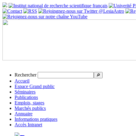
Rechercher
🔎
Accueil
Espace Grand public
Séminaires
Publications
Emplois, stages
Marchés publics
Annuaire
Informations pratiques
Accès Intranet