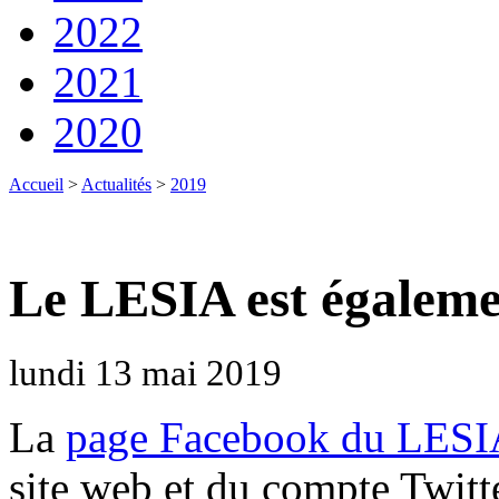
2022
2021
2020
Accueil
>
Actualités
>
2019
Le LESIA est égaleme
lundi 13 mai 2019
La
page Facebook du LESI
site web et du compte Twitte