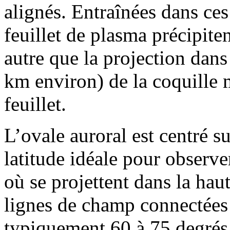
alignés. Entraînées dans ces
feuillet de plasma précipiten
autre que la projection dan
km environ) de la coquille 
feuillet.
L’ovale auroral est centré 
latitude idéale pour observe
où se projettent dans la hau
lignes de champ connectées 
typiquement 60 à 75 degrés 