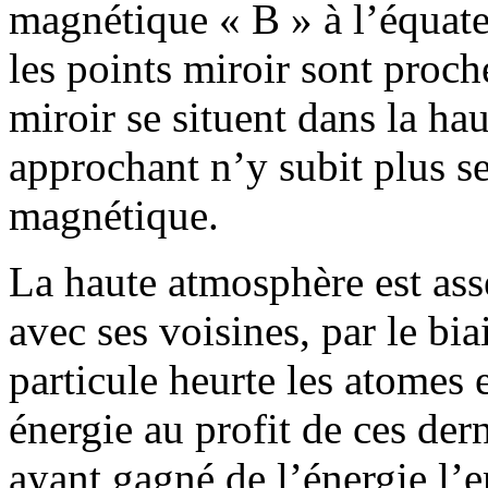
magnétique « B » à l’équateu
les points miroir sont proche
miroir se situent dans la hau
approchant n’y subit plus 
magnétique.
La haute atmosphère est asse
avec ses voisines, par le bia
particule heurte les atomes 
énergie au profit de ces der
ayant gagné de l’énergie l’