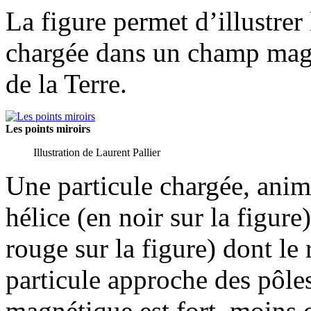
La figure permet d’illustre
chargée dans un champ mag
de la Terre.
Les points miroirs
Illustration de Laurent Pallier
Une particule chargée, animé
hélice (en noir sur la figur
rouge sur la figure) dont le
particule approche des pôle
magnétique est fort, moins 