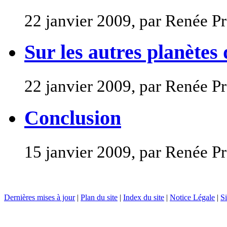
22 janvier 2009, par Renée Pr
Sur les autres planètes
22 janvier 2009, par Renée Pr
Conclusion
15 janvier 2009, par Renée Pr
Dernières mises à jour
|
Plan du site
|
Index du site
|
Notice Légale
|
Si