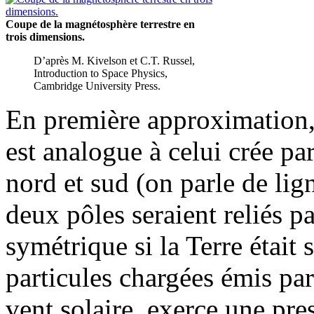
Coupe de la magnétosphère terrestre en
trois dimensions.
D’après M. Kivelson et C.T. Russel,
Introduction to Space Physics,
Cambridge University Press.
En première approximation,
est analogue à celui crée pa
nord et sud (on parle de lig
deux pôles seraient reliés p
symétrique si la Terre était 
particules chargées émis par
vent solaire, exerce une pre