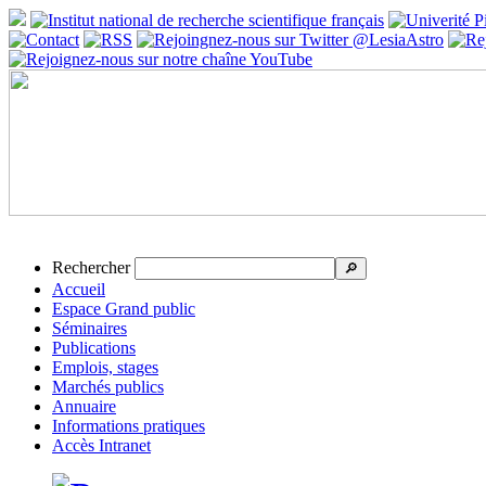
Rechercher
🔎
Accueil
Espace Grand public
Séminaires
Publications
Emplois, stages
Marchés publics
Annuaire
Informations pratiques
Accès Intranet