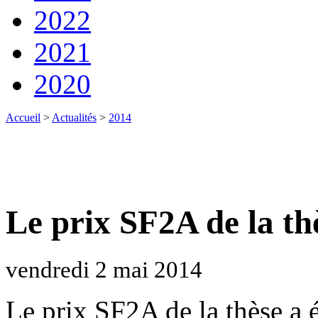
2022
2021
2020
Accueil
>
Actualités
>
2014
Le prix SF2A de la th
vendredi 2 mai 2014
Le prix SF2A de la thèse a é