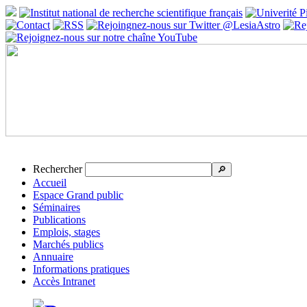
Rechercher
🔎
Accueil
Espace Grand public
Séminaires
Publications
Emplois, stages
Marchés publics
Annuaire
Informations pratiques
Accès Intranet