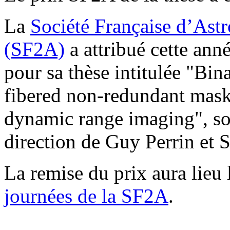
La
Société Française d’Ast
(SF2A)
a attribué cette ann
pour sa thèse intitulée "Bin
fibered non-redundant mask
dynamic range imaging", so
direction de Guy Perrin et 
La remise du prix aura lieu 
journées de la SF2A
.