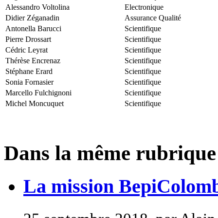
Alessandro Voltolina
Electronique
Didier Zéganadin
Assurance Qualité
Antonella Barucci
Scientifique
Pierre Drossart
Scientifique
Cédric Leyrat
Scientifique
Thérèse Encrenaz
Scientifique
Stéphane Erard
Scientifique
Sonia Fornasier
Scientifique
Marcello Fulchignoni
Scientifique
Michel Moncuquet
Scientifique
Dans la même rubrique
La mission BepiColom