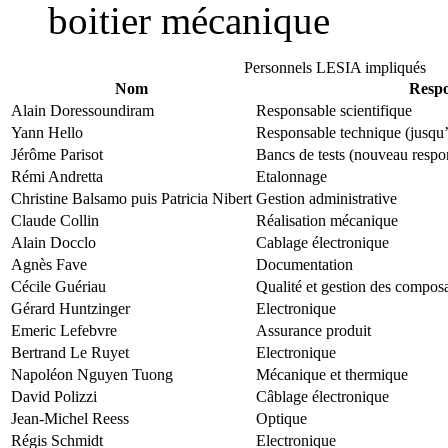
boitier mécanique
Personnels LESIA impliqués
Nom
Respo
Alain Doressoundiram
Responsable scientifique
Yann Hello
Responsable technique (jusqu
Jérôme Parisot
Bancs de tests (nouveau respon
Rémi Andretta
Etalonnage
Christine Balsamo puis Patricia Nibert
Gestion administrative
Claude Collin
Réalisation mécanique
Alain Docclo
Cablage électronique
Agnès Fave
Documentation
Cécile Guériau
Qualité et gestion des compos
Gérard Huntzinger
Electronique
Emeric Lefebvre
Assurance produit
Bertrand Le Ruyet
Electronique
Napoléon Nguyen Tuong
Mécanique et thermique
David Polizzi
Câblage électronique
Jean-Michel Reess
Optique
Régis Schmidt
Electronique