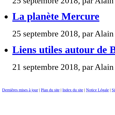
25 septembre 2018, par Alai
La planète Mercure
25 septembre 2018, par Alai
Liens utiles autour de
21 septembre 2018, par Alai
Dernières mises à jour
|
Plan du site
|
Index du site
|
Notice Légale
|
Si