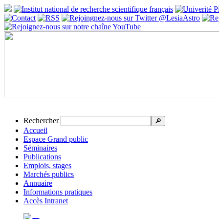
Rechercher
🔎
Accueil
Espace Grand public
Séminaires
Publications
Emplois, stages
Marchés publics
Annuaire
Informations pratiques
Accès Intranet