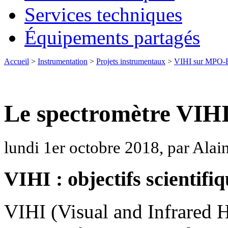
Services techniques
Équipements partagés
Accueil
>
Instrumentation
>
Projets instrumentaux
>
VIHI sur MPO-
Le spectromètre VIH
lundi 1er octobre 2018, par Ala
VIHI : objectifs scientifi
VIHI (Visual and Infrared H