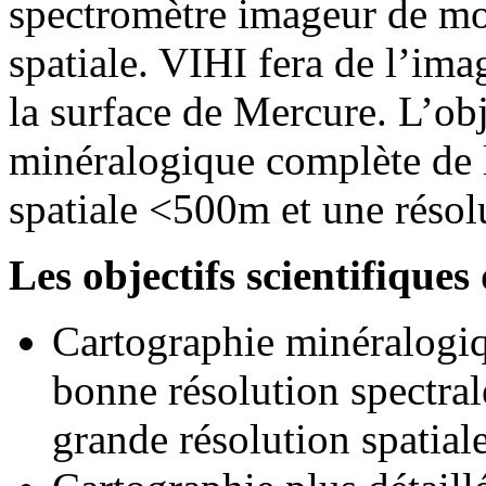
spectromètre imageur de moy
spatiale. VIHI fera de l’im
la surface de Mercure. L’obje
minéralogique complète de l
spatiale <500m et une résol
Les objectifs scientifiques
Cartographie minéralogiq
bonne résolution spectra
grande résolution spatia