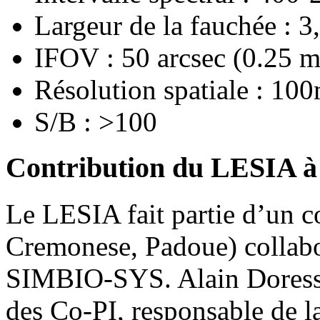
Largeur de la fauchée : 3
IFOV : 50 arcsec (0.25 m
Résolution spatiale : 10
S/B : >100
Contribution du LESIA 
Le LESIA fait partie d’un co
Cremonese, Padoue) collabor
SIMBIO-SYS. Alain Doress
des Co-PI, responsable de l