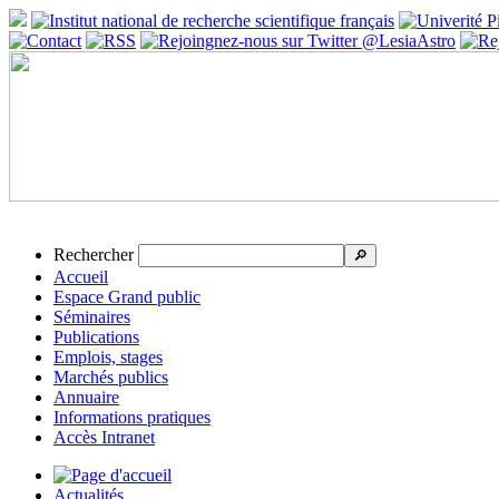
Rechercher
🔎
Accueil
Espace Grand public
Séminaires
Publications
Emplois, stages
Marchés publics
Annuaire
Informations pratiques
Accès Intranet
Actualités