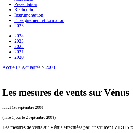
Présentation
Recherche
Instrumentation
Enseignement et formation
2025
2024
2023
2022
2021
2020
Accueil
>
Actualités
>
2008
Les mesures de vents sur Vénus
lundi 1er septembre 2008
(mise à jour le 2 septembre 2008)
Les mesures de vents sur Vénus effectuées par l’instrument VIRTIS fon