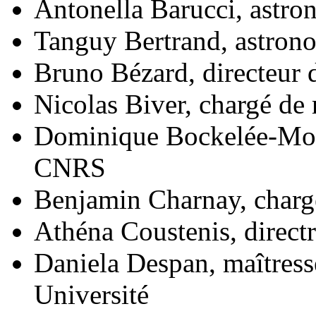
Antonella Barucci, astr
Tanguy Bertrand, astron
Bruno Bézard, directeur
Nicolas Biver, chargé d
Dominique Bockelée-Morv
CNRS
Benjamin Charnay, char
Athéna Coustenis, direct
Daniela Despan, maîtress
Université