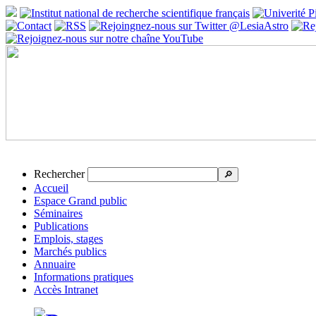
Rechercher
🔎
Accueil
Espace Grand public
Séminaires
Publications
Emplois, stages
Marchés publics
Annuaire
Informations pratiques
Accès Intranet