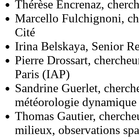
Thérèse Encrenaz, cherc
Marcello Fulchignoni, ch
Cité
Irina Belskaya, Senior R
Pierre Drossart, chercheur
Paris (IAP)
Sandrine Guerlet, cherch
météorologie dynamiqu
Thomas Gautier, chercheu
milieux, observations s