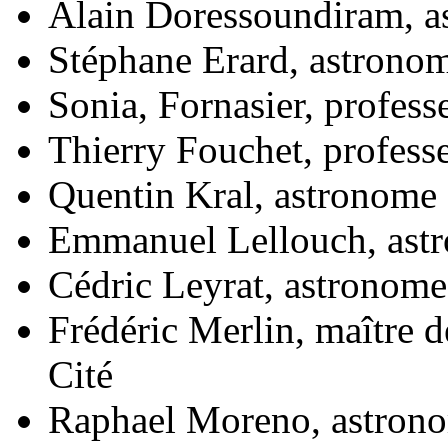
Alain Doressoundiram, a
Stéphane Erard, astrono
Sonia, Fornasier, professe
Thierry Fouchet, profess
Quentin Kral, astronome 
Emmanuel Lellouch, ast
Cédric Leyrat, astronome
Frédéric Merlin, maître d
Cité
Raphael Moreno, astrono