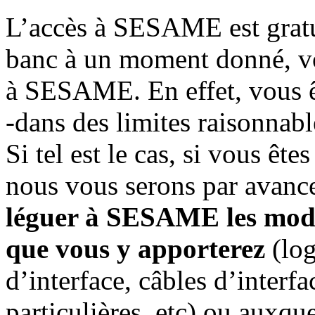
L’accès à SESAME est gratui
banc à un moment donné, vo
à SESAME. En effet, vous 
-dans des limites raisonnabl
Si tel est le cas, si vous 
nous vous serons par avanc
léguer à SESAME les modif
que vous y apporterez
(log
d’interface, câbles d’interf
particulières, etc) ou auxq