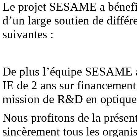
Le projet SESAME a bénefic
d’un large soutien de différ
suivantes :
De plus l’équipe SESAME a
IE de 2 ans sur financem
mission de R&D en optique 
Nous profitons de la présen
sincèrement tous les organi