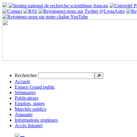
Rechercher
🔎
Accueil
Espace Grand public
Séminaires
Publications
Emplois, stages
Marchés publics
Annuaire
Informations pratiques
Accès Intranet