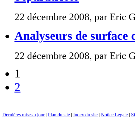
22 décembre 2008, par Eric 
Analyseurs de surface 
22 décembre 2008, par Eric 
1
2
Dernières mises à jour
|
Plan du site
|
Index du site
|
Notice Légale
|
Si