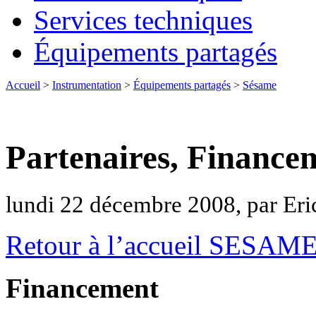
Services techniques
Équipements partagés
Accueil
>
Instrumentation
>
Équipements partagés
>
Sésame
Partenaires, Finance
lundi 22 décembre 2008, par Er
Retour à l’accueil SESAM
Financement