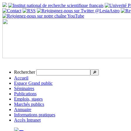
Rechercher
🔎
Accueil
Espace Grand public
Séminaires
Publications
Emplois, stages
Marchés publics
Annuaire
Informations pratiques
Accès Intranet