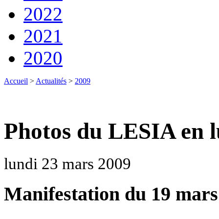
2022
2021
2020
Accueil
>
Actualités
>
2009
Photos du LESIA en l
lundi 23 mars 2009
Manifestation du 19 mars