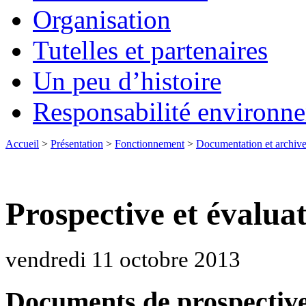
Organisation
Tutelles et partenaires
Un peu d’histoire
Responsabilité environn
Accueil
>
Présentation
>
Fonctionnement
>
Documentation et archiv
Prospective et évalu
vendredi 11 octobre 2013
Documents de prospectiv