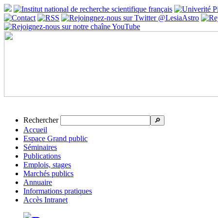
Rechercher
🔎
Accueil
Espace Grand public
Séminaires
Publications
Emplois, stages
Marchés publics
Annuaire
Informations pratiques
Accès Intranet