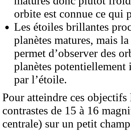
matures donc plutôt froid
orbite est connue ce qui pe
Les étoiles brillantes pro
planètes matures, mais la
permet d’observer des orb
planètes potentiellement i
par l’étoile.
Pour atteindre ces objectifs 
contrastes de 15 à 16 magnit
centrale) sur un petit champ