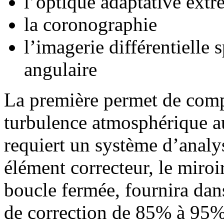
l’optique adaptative ex
la coronographie
l’imagerie différentielle 
angulaire
La première permet de comp
turbulence atmosphérique au
requiert un système d’analy
élément correcteur, le miro
boucle fermée, fournira da
de correction de 85% à 95%