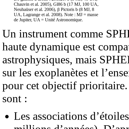
Chauvin et al. 2005), Gl86 b (17 MJ, 100 UA,
Neuhaüser et al. 2006), β Pictoris b (8 MJ, 8
UA, Lagrange et al. 2008). Note : MJ = masse
de Jupiter, UA = Unité Astronomique.
Un instrument comme SPHER
haute dynamique est compati
astrophysiques, mais SPHER
sur les exoplanètes et l’en
pour cet objectif prioritai
sont :
Les associations d’étoile
millions d’années). D’apr