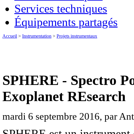
Services techniques
Équipements partagés
Accueil
>
Instrumentation
>
Projets instrumentaux
SPHERE - Spectro Pol
Exoplanet REsearch
mardi 6 septembre 2016, par An
SPHERE est un instrument d