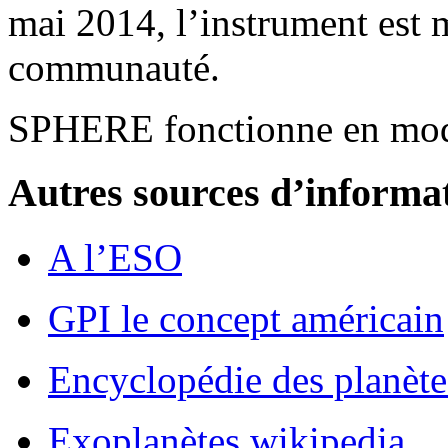
mai 2014, l’instrument est 
communauté.
SPHERE fonctionne en mode
Autres sources d’informa
A l’ESO
GPI le concept américain
Encyclopédie des planètes
Exoplanètes wikipedia