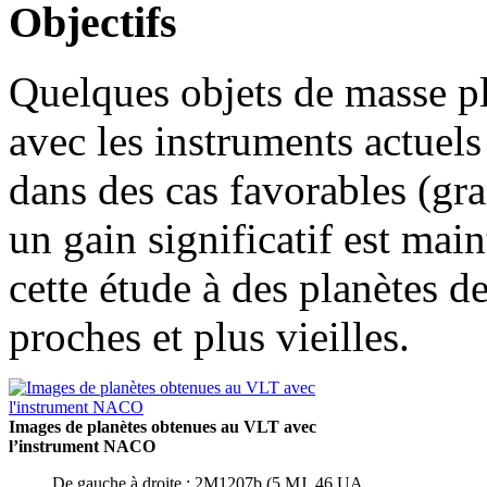
Objectifs
Quelques objets de masse pl
avec les instruments actuels
dans des cas favorables (gr
un gain significatif est mai
cette étude à des planètes d
proches et plus vieilles.
Images de planètes obtenues au VLT avec
l’instrument NACO
De gauche à droite : 2M1207b (5 MJ, 46 UA,