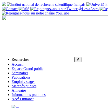
Rechercher
🔎
Accueil
Espace Grand public
Séminaires
Publications
Emplois, stages
Marchés publics
Annuaire
Informations pratiques
Accès Intranet