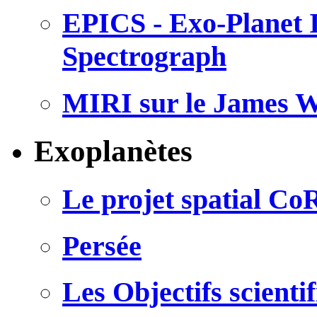
EPICS - Exo-Planet
Spectrograph
MIRI sur le James W
Exoplanètes
Le projet spatial C
Persée
Les Objectifs scien