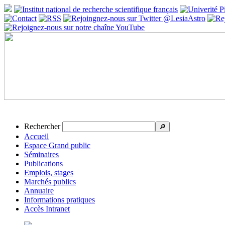
Rechercher
🔎
Accueil
Espace Grand public
Séminaires
Publications
Emplois, stages
Marchés publics
Annuaire
Informations pratiques
Accès Intranet