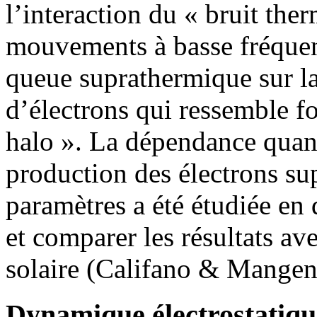
l’interaction du « bruit the
mouvements à basse fréquen
queue suprathermique sur la
d’électrons qui ressemble f
halo ». La dépendance quanti
production des électrons su
paramètres a été étudiée en 
et comparer les résultats av
solaire (Califano & Mangen
Dynamique électrostatique