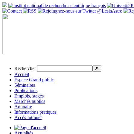
Rechercher
🔎
Accueil
Espace Grand public
Séminaires
Publications
Emplois, stages
Marchés publics
Annuaire
Informations pratiques
Accès Intranet
Actualités