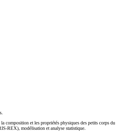
s.
a composition et les propriétés physiques des petits corps du
RIS-REX), modélisation et analyse statistique.