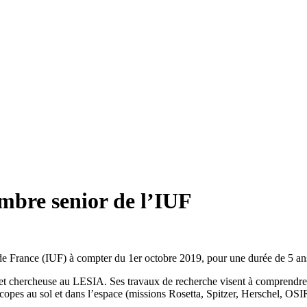
mbre senior de l’IUF
 de France (IUF) à compter du 1er octobre 2019, pour une durée de 5 an
 et chercheuse au LESIA. Ses travaux de recherche visent à comprendre l
copes au sol et dans l’espace (missions Rosetta, Spitzer, Herschel, OSI