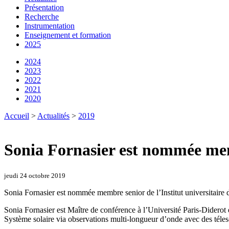
Présentation
Recherche
Instrumentation
Enseignement et formation
2025
2024
2023
2022
2021
2020
Accueil
>
Actualités
>
2019
Sonia Fornasier est nommée me
jeudi 24 octobre 2019
Sonia Fornasier est nommée membre senior de l’Institut universitaire
Sonia Fornasier est Maître de conférence à l’Université Paris-Diderot
Système solaire via observations multi-longueur d’onde avec des téles