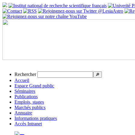
Rechercher
🔎
Accueil
Espace Grand public
Séminaires
Publications
Emplois, stages
Marchés publics
Annuaire
Informations pratiques
Accès Intranet