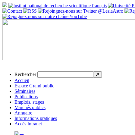
Rechercher
🔎
Accueil
Espace Grand public
Séminaires
Publications
Emplois, stages
Marchés publics
Annuaire
Informations pratiques
Accès Intranet