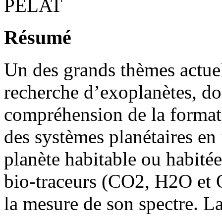
PELAT
Résumé
Un des grands thèmes actuel
recherche d’exoplanètes, don
compréhension de la formati
des systèmes planétaires en
planète habitable ou habitée
bio-traceurs (CO2, H2O et 
la mesure de son spectre. La