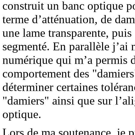
construit un banc optique p
terme d’atténuation, de dam
une lame transparente, puis
segmenté. En parallèle j’ai
numérique qui m’a permis de
comportement des "damiers"
déterminer certaines toléran
"damiers" ainsi que sur l’a
optique.
Lors de ma soutenance, je pr