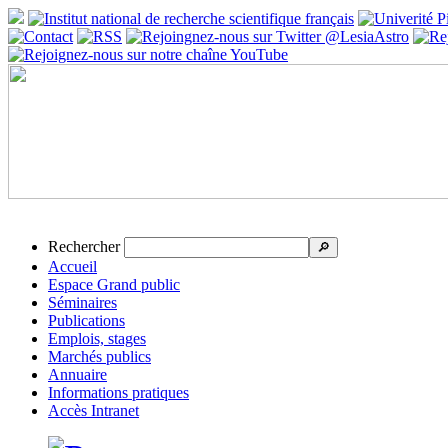
Rechercher
🔎
Accueil
Espace Grand public
Séminaires
Publications
Emplois, stages
Marchés publics
Annuaire
Informations pratiques
Accès Intranet