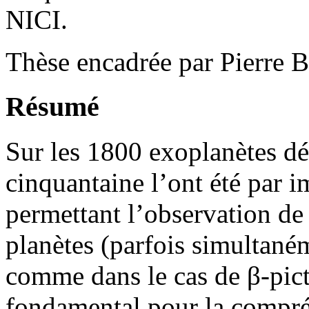
NICI.
Thèse encadrée par Pierre 
Résumé
Sur les 1800 exoplanètes dé
cinquantaine l’ont été par i
permettant l’observation de 
planètes (parfois simultané
comme dans le cas de β-picto
fondamental pour la compréh