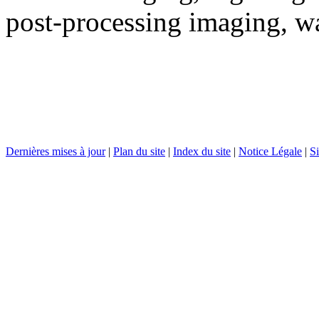
post-processing imaging, wa
Dernières mises à jour
|
Plan du site
|
Index du site
|
Notice Légale
|
Si