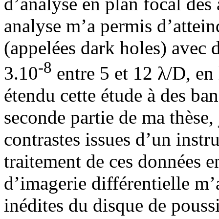
d’analyse en plan focal des 
analyse m’a permis d’attein
(appelées dark holes) avec 
-8
3.10
entre 5 et 12 λ/D, e
étendu cette étude à des ban
seconde partie de ma thèse, 
contrastes issues d’un inst
traitement de ces données en
d’imagerie différentielle m
inédites du disque de pouss