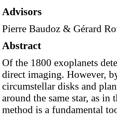
Advisors
Pierre Baudoz & Gérard Ro
Abstract
Of the 1800 exoplanets dete
direct imaging. However, by
circumstellar disks and pla
around the same star, as in t
method is a fundamental too