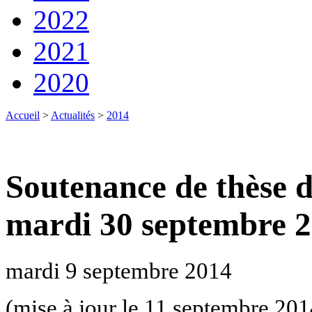
2022
2021
2020
Accueil
>
Actualités
>
2014
Soutenance de thèse 
mardi 30 septembre 
mardi 9 septembre 2014
(mise à jour le 11 septembre 201