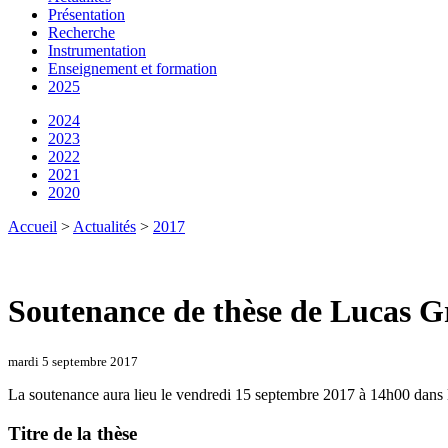
Présentation
Recherche
Instrumentation
Enseignement et formation
2025
2024
2023
2022
2021
2020
Accueil
>
Actualités
>
2017
Soutenance de thèse de Lucas Gr
mardi 5 septembre 2017
La soutenance aura lieu le vendredi 15 septembre 2017 à 14h00 dans l
Titre de la thèse