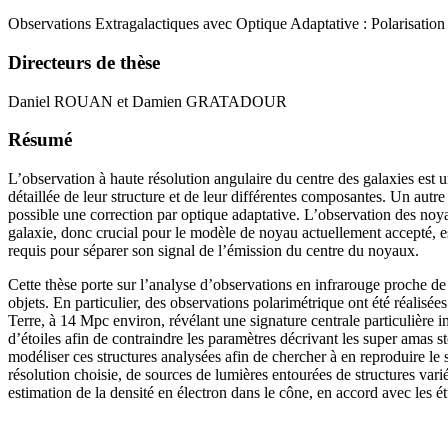
Observations Extragalactiques avec Optique Adaptative : Polarisatio
Directeurs de thèse
Daniel ROUAN et Damien GRATADOUR
Résumé
L’observation à haute résolution angulaire du centre des galaxies est
détaillée de leur structure et de leur différentes composantes. Un autre
possible une correction par optique adaptative. L’observation des noyau
galaxie, donc crucial pour le modèle de noyau actuellement accepté, est 
requis pour séparer son signal de l’émission du centre du noyaux.
Cette thèse porte sur l’analyse d’observations en infrarouge proche de 
objets. En particulier, des observations polarimétrique ont été réalis
Terre, à 14 Mpc environ, révélant une signature centrale particulière 
d’étoiles afin de contraindre les paramètres décrivant les super amas st
modéliser ces structures analysées afin de chercher à en reproduire le s
résolution choisie, de sources de lumières entourées de structures var
estimation de la densité en électron dans le cône, en accord avec les 