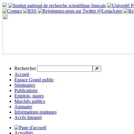
Rechercher
🔎
Accueil
Espace Grand public
Séminaires
Publications
Emplois, stages
Marchés publics
Annuaire
Informations pratiques
Accès Intranet
Actualités