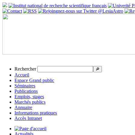
Rechercher
🔎
Accueil
Espace Grand public
Séminaires
Publications
Emplois, stages
Marchés publics
Annuaire
Informations pratiques
Accès Intranet
Actualités