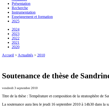
Présentation
Recherche
Instrumentation
Enseignement et formation
2025
2024
2023
2022
2021
2020
Accueil
>
Actualités
>
2010
Soutenance de thèse de Sandrine
vendredi 3 septembre 2010
Titre de la thèse : Température et composition de la stratosphère de S
La soutenance aura lieu le jeudi 16 septembre 2010 à 14h30 dans la 