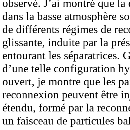
observé. J’ai montré que la
dans la basse atmosphère sol
de différents régimes de re
glissante, induite par la pré
entourant les séparatrices.
d’une telle configuration h
ouvert, je montre que les par
reconnexion peuvent être in
étendu, formé par la reconne
un faisceau de particules b