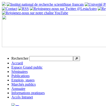
Rechercher
🔎
Accueil
Espace Grand public
Séminaires
Publications
Emplois, stages
Marchés publics
Annuaire
Informations pratiques
Accès Intranet