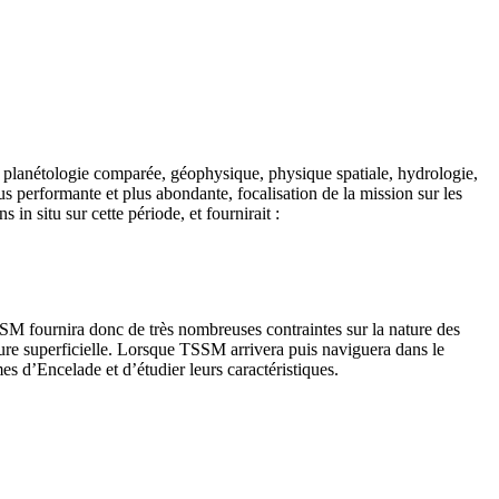
 planétologie comparée, géophysique, physique spatiale, hydrologie,
 performante et plus abondante, focalisation de la mission sur les
in situ sur cette période, et fournirait :
TSSM fournira donc de très nombreuses contraintes sur la nature des
cture superficielle. Lorsque TSSM arrivera puis naviguera dans le
es d’Encelade et d’étudier leurs caractéristiques.