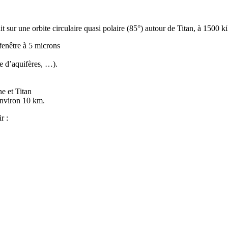
 sur une orbite circulaire quasi polaire (85°) autour de Titan, à 1500 ki
fenêtre à 5 microns
he d’aquifères, …).
e et Titan
’environ 10 km.
r :