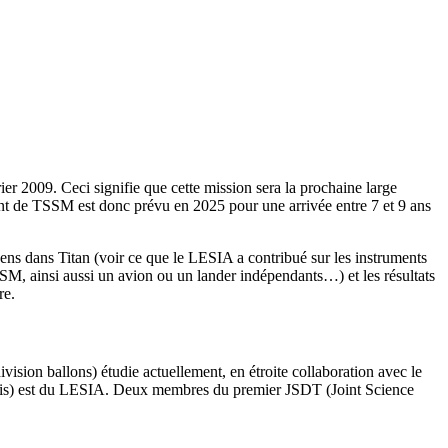
r 2009. Ceci signifie que cette mission sera la prochaine large
nt de TSSM est donc prévu en 2025 pour une arrivée entre 7 et 9 ans
ns dans Titan (voir ce que le LESIA a contribué sur les instruments
 TSSM, ainsi aussi un avion ou un lander indépendants…) et les résultats
re.
sion ballons) étudie actuellement, en étroite collaboration avec le
tenis) est du LESIA. Deux membres du premier JSDT (Joint Science