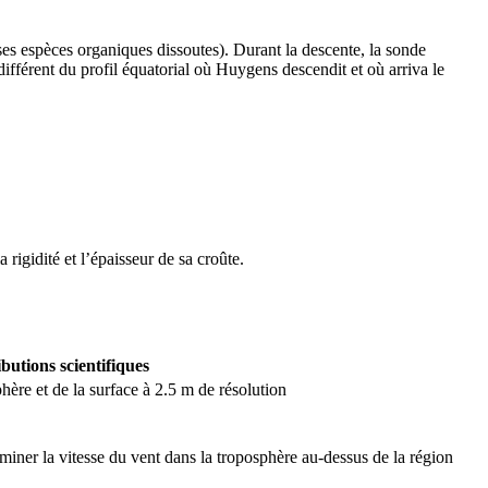
ses espèces organiques dissoutes). Durant la descente, la sonde
différent du profil équatorial où Huygens descendit et où arriva le
la rigidité et l’épaisseur de sa croûte.
butions scientifiques
ère et de la surface à 2.5 m de résolution
rminer la vitesse du vent dans la troposphère au-dessus de la région