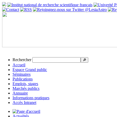
Rechercher
🔎
Accueil
Espace Grand public
Séminaires
Publications
Emplois, stages
Marchés publics
Annuaire
Informations pratiques
Accès Intranet
Actualités