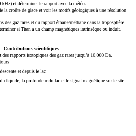
 kHz) et déterminer le rapport avec la météo.
 la croûte de glace et voir les motifs géologiques à une résolution
ns des gaz rares et du rapport éthane/méthane dans la troposphère
éterminer si Titan a un champ magnétiques intrinsèque ou induit.
Contributions scientifiques
 des rapports isotopiques des gaz rares jusqu’à 10,000 Da.
tours
descente et depuis le lac
du liquide, la profondeur du lac et le signal magnétique sur le site