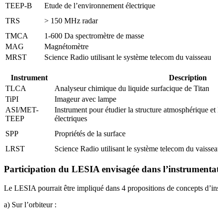
TEEP-B
Etude de l’environnement électrique
TRS
> 150 MHz radar
TMCA
1-600 Da spectromètre de masse
MAG
Magnétomètre
MRST
Science Radio utilisant le système telecom du vaisseau
Instrument
Description
TLCA
Analyseur chimique du liquide surfacique de Titan
TiPI
Imageur avec lampe
ASI/MET-
Instrument pour étudier la structure atmosphérique et
TEEP
électriques
SPP
Propriétés de la surface
LRST
Science Radio utilisant le système telecom du vaisse
Participation du LESIA envisagée dans l’instrumenta
Le LESIA pourrait être impliqué dans 4 propositions de concepts d’ins
a) Sur l’orbiteur :