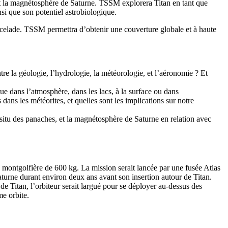
et la magnétosphère de Saturne. TSSM explorera Titan en tant que
nsi que son potentiel astrobiologique.
ncelade. TSSM permettra d’obtenir une couverture globale et à haute
 la géologie, l’hydrologie, la météorologie, et l’aéronomie ? Et
e dans l’atmosphère, dans les lacs, à la surface ou dans
dans les météorites, et quelles sont les implications sur notre
situ des panaches, et la magnétosphère de Saturne en relation avec
montgolfière de 600 kg. La mission serait lancée par une fusée Atlas
aturne durant environ deux ans avant son insertion autour de Titan.
e Titan, l’orbiteur serait largué pour se déployer au-dessus des
e orbite.