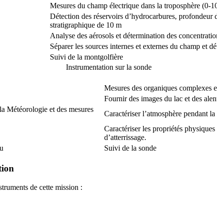
Mesures du champ électrique dans la troposphère (0-10
Détection des réservoirs d’hydrocarbures, profondeur de
stratigraphique de 10 m
Analyse des aérosols et détermination des concentratio
Séparer les sources internes et externes du champ et d
Suivi de la montgolfière
Instrumentation sur la sonde
Mesures des organiques complexes et
Fournir des images du lac et des alen
 la Météorologie et des mesures
Caractériser l’atmosphère pendant la 
Caractériser les propriétés physiques 
d’atterrissage.
au
Suivi de la sonde
tion
truments de cette mission :