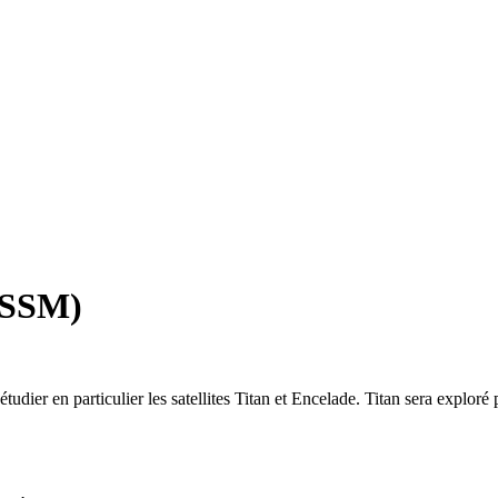
TSSM)
er en particulier les satellites Titan et Encelade. Titan sera exploré pa