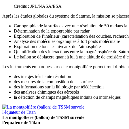
Credits : JPL/NASA/ESA
Après les études globales du système de Saturne, la mission se placerait
Cartographie de la surface avec une résolution de 50 m dans la 
Détermination de la topographie par radar
Exploration de l’intérieur (caractérisation des couches, recherc
Analyse des molécules organiques à fort poids moléculaire
Exploration de tous les niveaux de l’atmosphère
Quantification des interactions entre la magnétosphère de Saturn
Le ballon se déplacera quant à lui à une altitude de croisière d
Les instruments embarqués sur cette montgolfière permettront d’obteni
des images très haute résolution
des mesures de la composition de la surface
des informations sur la lithologie par télédétection
des analyses chimiques des aérosols
la détection de champs magnétiques induits ou intrinsèques
La montgolfière (ballon) de TSSM survole
l’équateur de Titan