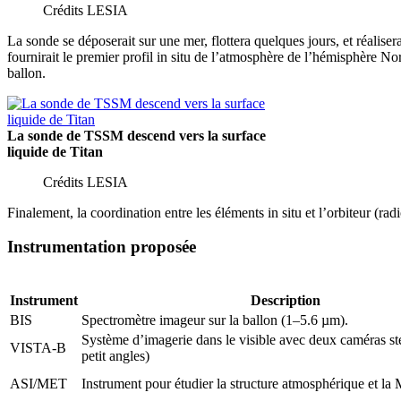
Crédits LESIA
La sonde se déposerait sur une mer, flottera quelques jours, et réalis
fournirait le premier profil in situ de l’atmosphère de l’hémisphère No
ballon.
La sonde de TSSM descend vers la surface
liquide de Titan
Crédits LESIA
Finalement, la coordination entre les éléments in situ et l’orbiteur (rad
Instrumentation proposée
Instrument
Description
BIS
Spectromètre imageur sur la ballon (1–5.6 µm).
Système d’imagerie dans le visible avec deux caméras ste
VISTA-B
petit angles)
ASI/MET
Instrument pour étudier la structure atmosphérique et la