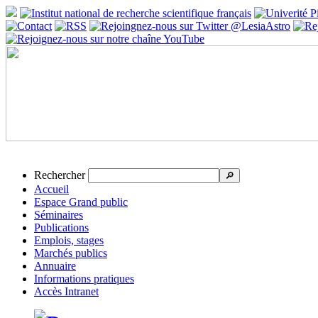
Rechercher
🔎
Accueil
Espace Grand public
Séminaires
Publications
Emplois, stages
Marchés publics
Annuaire
Informations pratiques
Accès Intranet